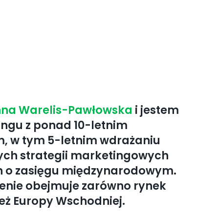
na Warelis-Pawłowska
i jestem
ngu z ponad 10-letnim
, w tym 5-letnim wdrażaniu
ch strategii marketingowych
h o zasięgu międzynarodowym.
enie obejmuje zarówno rynek
ież Europy Wschodniej.