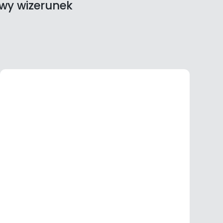
wy wizerunek