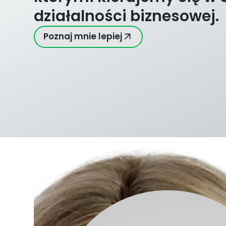
działalności biznesowej.
Poznaj mnie lepiej