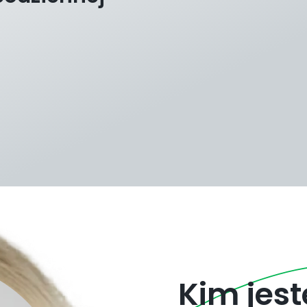
Kim jes