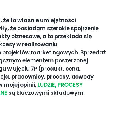
 że to właśnie umiejętności
ły, że posiadam szerokie spojrzenie
kty biznesowe, a to przekłada się
kcesy w realizowaniu
projektów marketingowych. Sprzedaż
złącznym elementem poszerzonej
u w ujęciu 7P (produkt, cena,
cja, pracownicy, procesy, dowody
 mojej opinii,
LUDZIE, PROCESY
LNE
są kluczowymi składowymi