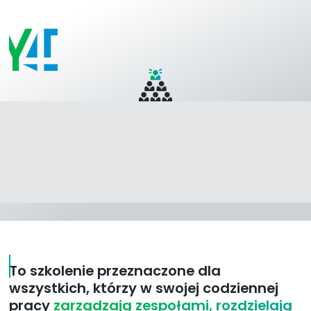
Tajemnice Budowania
Zespołów i Przywództwa
To szkolenie przeznaczone dla
wszystkich, którzy w swojej codziennej
pracy
zarządzają zespołami, rozdzielają