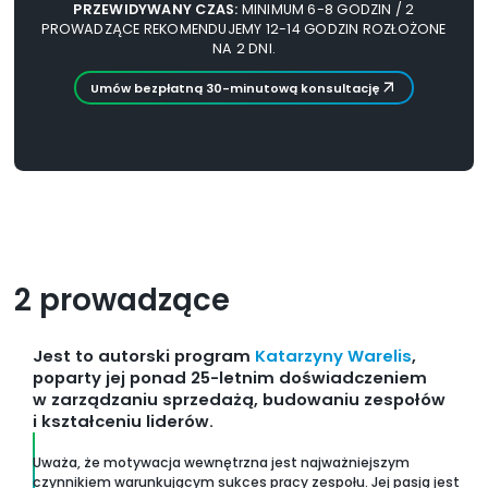
PRZEWIDYWANY CZAS:
MINIMUM 6-8 GODZIN / 2
PROWADZĄCE REKOMENDUJEMY 12-14 GODZIN ROZŁOŻONE
NA 2 DNI.
Umów bezpłatną 30-minutową konsultację
2 prowadzące
Jest to autorski program
Katarzyny Warelis
,
poparty jej ponad 25-letnim doświadczeniem
w zarządzaniu sprzedażą, budowaniu zespołów
i kształceniu liderów.
Uważa, że motywacja wewnętrzna jest najważniejszym
czynnikiem warunkującym sukces pracy zespołu. Jej pasją jest