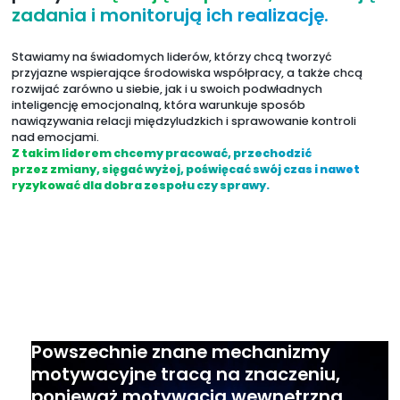
zadania i monitorują ich realizację.
Stawiamy na świadomych liderów, którzy chcą tworzyć
przyjazne wspierające środowiska współpracy, a także chcą
rozwijać zarówno u siebie, jak i u swoich podwładnych
inteligencję emocjonalną, która warunkuje sposób
nawiązywania relacji międzyludzkich i sprawowanie kontroli
nad emocjami.
Z takim liderem chcemy pracować, przechodzić
przez zmiany, sięgać wyżej, poświęcać swój czas i nawet
ryzykować dla dobra zespołu czy sprawy.
Powszechnie znane mechanizmy
motywacyjne tracą na znaczeniu,
ponieważ motywacja wewnętrzna